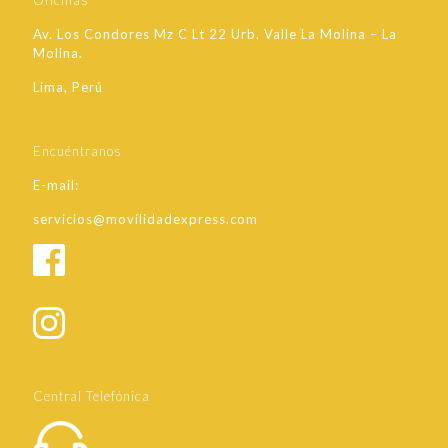
Oficinas
Av. Los Condores Mz C Lt 22 Urb. Valle La Molina – La
Molina.
Lima, Perú
Encuéntranos
E-mail:
servicios@movilidadexpress.com
Central Telefónica