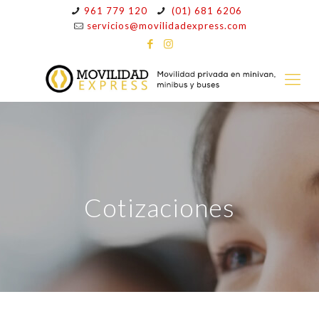
961 779 120
(01) 681 6206
servicios@movilidadexpress.com
Cotizaciones