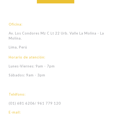
Oficina:
Av. Los Condores Mz C Lt 22 Urb. Valle La Molina - La
Molina.
Lima, Perú
Horario de atención:
Lunes-Viernes: 9am - 7pm
Sábados: 9am - 3pm
Teléfono:
(01) 681 6206
/
961 779 120
E-mail: